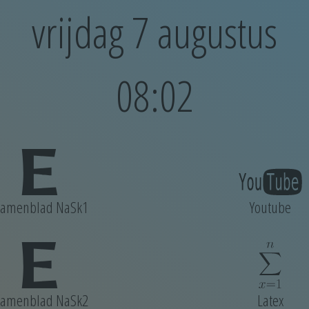
vrijdag 7 augustus
08:02
xamenblad NaSk1
Youtube
xamenblad NaSk2
Latex