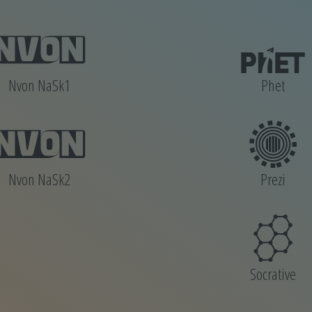
Nvon NaSk1
Phet
Nvon NaSk2
Prezi
Socrative